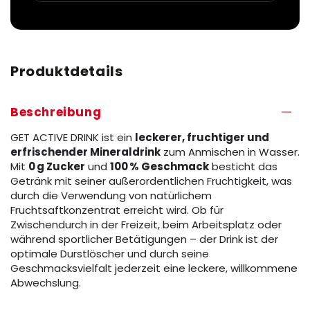
Produktdetails
Beschreibung
GET ACTIVE DRINK ist ein
leckerer, fruchtiger und
erfrischender Mineraldrink
zum Anmischen in Wasser.
Mit
0 g Zucker
und
100 % Geschmack
besticht das
Getränk mit seiner außerordentlichen Fruchtigkeit, was
durch die Verwendung von natürlichem
Fruchtsaftkonzentrat erreicht wird. Ob für
Zwischendurch in der Freizeit, beim Arbeitsplatz oder
während sportlicher Betätigungen – der Drink ist der
optimale Durstlöscher und durch seine
Geschmacksvielfalt jederzeit eine leckere, willkommene
Abwechslung.