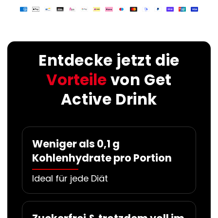
Entdecke jetzt die
Vorteile
von Get
Active Drink
Weniger als 0,1 g
Kohlenhydrate pro Portion
Ideal für jede Diät