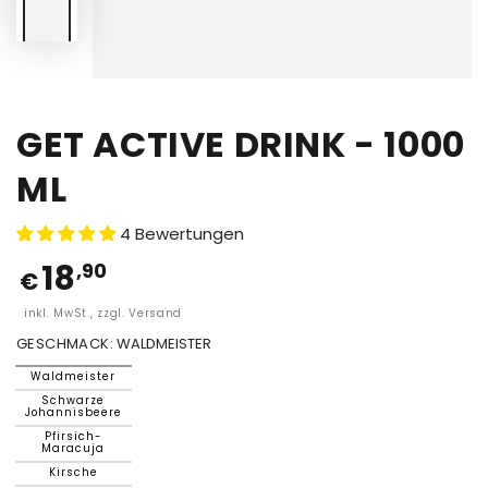
GET ACTIVE DRINK - 1000
ML
4 Bewertungen
18
,90
€
inkl. MwSt., zzgl. Versand
GESCHMACK:
WALDMEISTER
Waldmeister
Schwarze
Johannisbeere
Pfirsich-
Maracuja
Kirsche