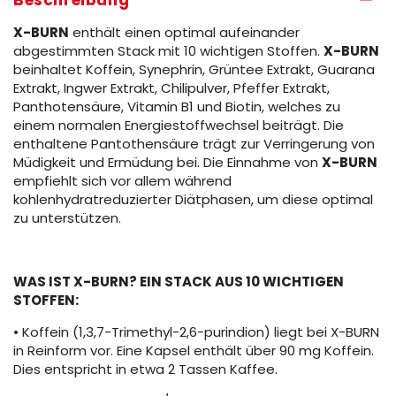
Beschreibung
X-BURN
enthält einen optimal aufeinander
abgestimmten Stack mit 10 wichtigen Stoffen.
X-BURN
beinhaltet Koffein, Synephrin, Grüntee Extrakt, Guarana
Extrakt, Ingwer Extrakt, Chilipulver, Pfeffer Extrakt,
Panthotensäure, Vitamin B1 und Biotin, welches zu
einem normalen Energiestoffwechsel beiträgt. Die
enthaltene Pantothensäure trägt zur Verringerung von
Müdigkeit und Ermüdung bei. Die Einnahme von
X-BURN
empfiehlt sich vor allem während
kohlenhydratreduzierter Diätphasen, um diese optimal
zu unterstützen.
WAS IST X-BURN? EIN STACK AUS 10 WICHTIGEN
STOFFEN:
• Koffein (1,3,7-Trimethyl-2,6-purindion) liegt bei X-BURN
in Reinform vor. Eine Kapsel enthält über 90 mg Koffein.
Dies entspricht in etwa 2 Tassen Kaffee.