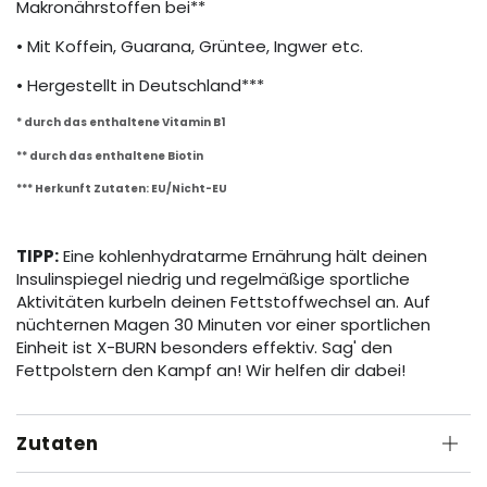
Makronährstoffen bei**
• Mit Koffein, Guarana, Grüntee, Ingwer etc.
• Hergestellt in Deutschland***
* durch das enthaltene Vitamin B1
** durch das enthaltene Biotin
*** Herkunft Zutaten: EU/Nicht-EU
TIPP:
Eine kohlenhydratarme Ernährung hält deinen
Insulinspiegel niedrig und regelmäßige sportliche
Aktivitäten kurbeln deinen Fettstoffwechsel an. Auf
nüchternen Magen 30 Minuten vor einer sportlichen
Einheit ist X-BURN besonders effektiv. Sag' den
Fettpolstern den Kampf an! Wir helfen dir dabei!
Zutaten