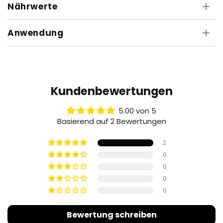
Nährwerte
Anwendung
Kundenbewertungen
5.00 von 5
Basierend auf 2 Bewertungen
2
0
0
0
0
Bewertung schreiben