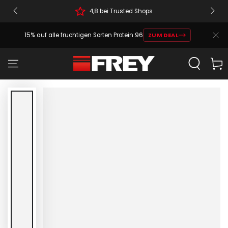
4,8 bei Trusted Shops
15% auf alle fruchtigen Sorten Protein 96
ZUM DEAL
Warenko