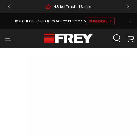
4,8 bei Trusted Shops
15% auf alle fruchtigen Sorten Protein 96
ZUM DEAL
Warenko