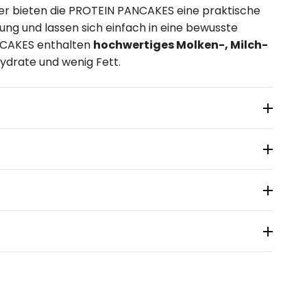
ier bieten die PROTEIN PANCAKES eine praktische
lung und lassen sich einfach in eine bewusste
NCAKES enthalten
hochwertiges Molken-, Milch-
drate und wenig Fett.