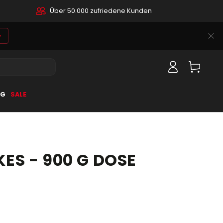
Über 50.000 zufriedene Kunden
Warenkorb
Einloggen
OG
SALE
ES - 900 G DOSE