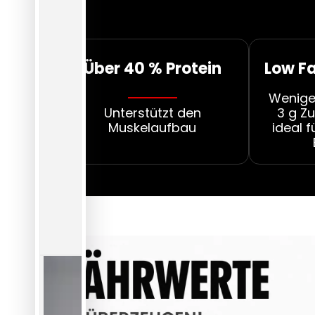
Über 40 % Protein
Low F
Weniger
Unterstützt den
3 g Zu
Muskelaufbau
ideal 