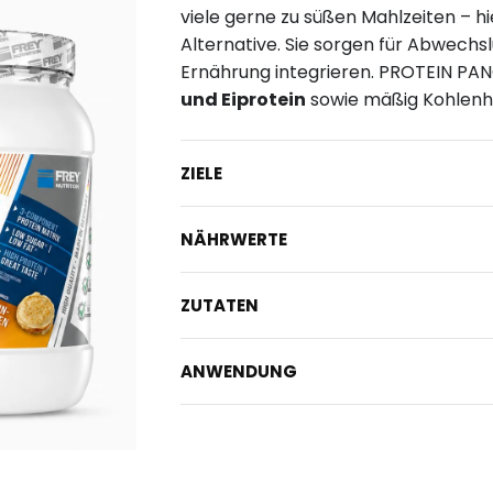
viele gerne zu süßen Mahlzeiten – h
Alternative. Sie sorgen für Abwechs
Ernährung integrieren. PROTEIN PA
und Eiprotein
sowie mäßig Kohlenhy
ZIELE
NÄHRWERTE
ZUTATEN
ANWENDUNG