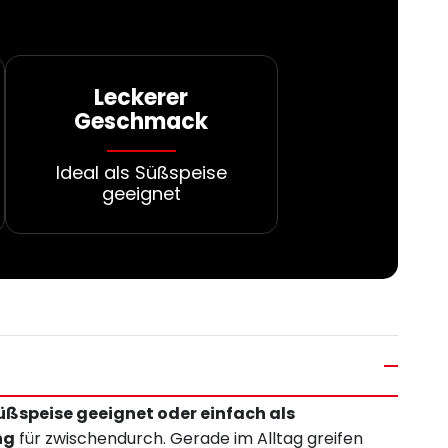
Leckerer
Geschmack
Ideal als Süßspeise
geeignet
Süßspeise geeignet oder einfach als
ng
für zwischendurch. Gerade im Alltag greifen