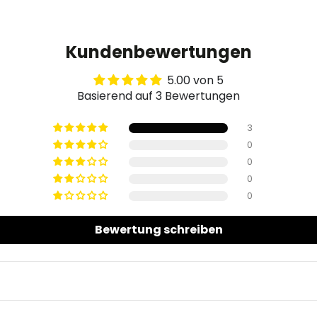
Kundenbewertungen
5.00 von 5
Basierend auf 3 Bewertungen
3
0
0
0
0
Bewertung schreiben