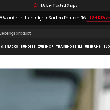
4,8 bei Trusted Shops
15% auf alle fruchtigen Sorten Protein 96
ZUM DEAL
 Lieblingsprodukt
L & SNACKS
BUNDLES
ZUBEHÖR
TRAININGSZIELE
ÜBER UNS
BL