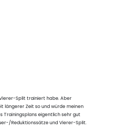
ierer-Split trainiert habe. Aber
eit längerer Zeit so und würde meinen
s Trainingsplans eigentlich sehr gut
uer-/Reduktionssätze und Vierer-Split.