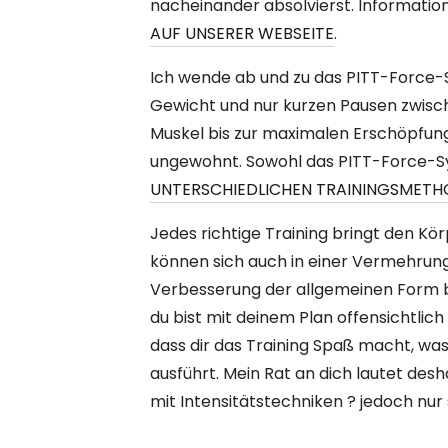
nacheinander absolvierst. Information
AUF UNSERER WEBSEITE
.
Ich wende ab und zu das PITT-Force-S
Gewicht und nur kurzen Pausen zwische
Muskel bis zur maximalen Erschöpfung 
ungewohnt. Sowohl das PITT-Force-Sy
UNTERSCHIEDLICHEN TRAININGSMET
Jedes richtige Training bringt den Kö
können sich auch in einer Vermehrung 
Verbesserung der allgemeinen Form
du bist mit deinem Plan offensichtlich
dass dir das Training Spaß macht, was 
ausführt. Mein Rat an dich lautet des
mit Intensitätstechniken ? jedoch nur