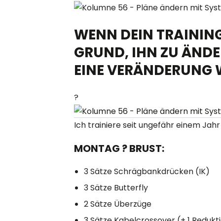
WENN DEIN TRAINING
GRUND, IHN ZU ÄNDE
EINE VERÄNDERUNG W
?
Ich trainiere seit ungefähr einem Jahr
MONTAG ? BRUST:
3 Sätze Schrägbankdrücken (IK)
3 Sätze Butterfly
2 Sätze Überzüge
3 Sätze Kabelcrossover (+ 1 Redukt