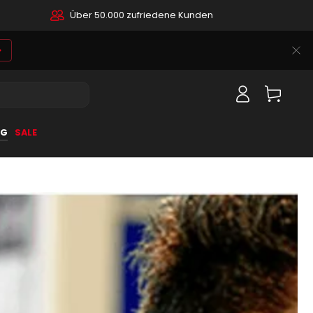
Über 50.000 zufriedene Kunden
Einloggen
Warenkorb
OG
SALE