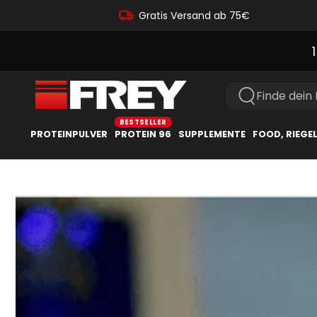
Gratis Versand ab 75€
Finde dein
PROTEINPULVER
PROTEIN 96
SUPPLEMENTE
FOOD, RIEGE