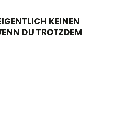
EIGENTLICH KEINEN
, WENN DU TROTZDEM