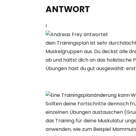
ANTWORT
!
dein Trainingsplan ist sehr durchdacht
Muskelgruppen aus. Du deckst alle dre
ab und hältst dich an das holistische P
Übungen hast du gut ausgewählt: erst
Sollten deine Fortschritte dennoch fr
einzelnen Übungen austauschen (Grun
das Training für deine Muskulatur un
anwenden, wie zum Beispiel Mammutsä