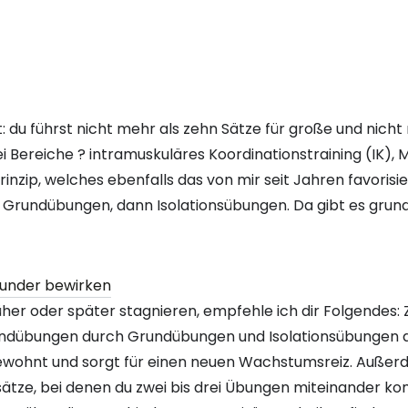
: du führst nicht mehr als zehn Sätze für große und nicht
i Bereiche ? intramuskuläres Koordinationstraining (IK)
rinzip, welches ebenfalls das von mir seit Jahren favorisier
 Grundübungen, dann Isolationsübungen. Da gibt es grunds
üher oder später stagnieren, empfehle ich dir Folgendes:
dübungen durch Grundübungen und Isolationsübungen dur
gewohnt und sorgt für einen neuen Wachstumsreiz. Außer
tze, bei denen du zwei bis drei Übungen miteinander ko