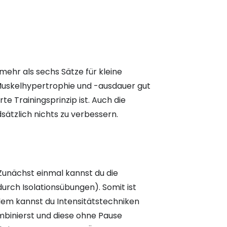
 mehr als sechs Sätze für kleine
, Muskelhypertrophie und -ausdauer gut
te Trainingsprinzip ist. Auch die
ätzlich nichts zu verbessern.
 Zunächst einmal kannst du die
ch Isolationsübungen). Somit ist
dem kannst du Intensitätstechniken
mbinierst und diese ohne Pause