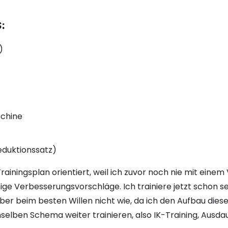
:
)
schine
eduktionssatz)
iningsplan orientiert, weil ich zuvor noch nie mit einem V
nige Verbesserungsvorschläge. Ich trainiere jetzt schon s
ber beim besten Willen nicht wie, da ich den Aufbau diese
elben Schema weiter trainieren, also IK-Training, Ausda