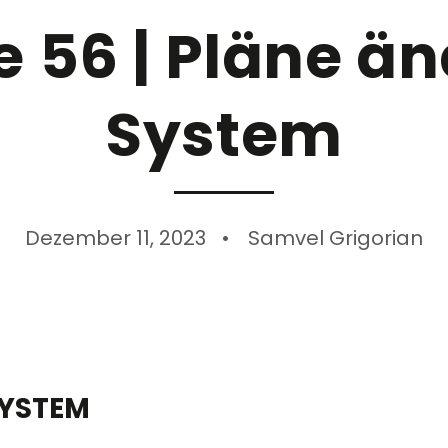
 56 | Pläne än
System
Dezember 11, 2023
Samvel Grigorian
SYSTEM