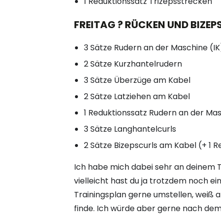
1 Reduktionssatz Trizepsstrecken
FREITAG ? RÜCKEN UND BIZEPS
3 Sätze Rudern an der Maschine (IK
2 Sätze Kurzhantelrudern
3 Sätze Überzüge am Kabel
2 Sätze Latziehen am Kabel
1 Reduktionssatz Rudern an der Ma
3 Sätze Langhantelcurls
2 Sätze Bizepscurls am Kabel (+ 1 R
Ich habe mich dabei sehr an deinem Tra
vielleicht hast du ja trotzdem noch ei
Trainingsplan gerne umstellen, weiß a
finde. Ich würde aber gerne nach dems