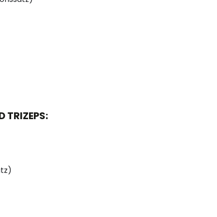
 TRIZEPS:
atz)