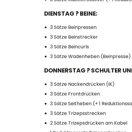
DIENSTAG ? BEINE:
3 Sätze Beinpressen
3 Sätze Beinstrecker
3 Sätze Beincurls
3 Sätze Wadenheben (Beinpresse)
DONNERSTAG ? SCHULTER UND
3 Sätze Nackendrücken (IK)
3 Sätze Frontdrücken
3 Sätze Seitheben (+ 1 Reduktionss
3 Sätze Trizepsstrecken
2 Sätze Trizepsdrücken am Kabel