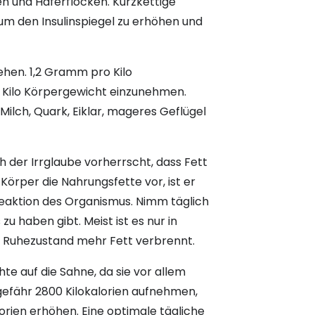
en und Haferflocken. Kurzkettige
m den Insulinspiegel zu erhöhen und
ehen. 1,2 Gramm pro Kilo
ro Kilo Körpergewicht einzunehmen.
ilch, Quark, Eiklar, mageres Geflügel
h der Irrglaube vorherrscht, dass Fett
Körper die Nahrungsfette vor, ist er
Reaktion des Organismus. Nimm täglich
 zu haben gibt. Meist ist es nur in
im Ruhezustand mehr Fett verbrennt.
hte auf die Sahne, da sie vor allem
gefähr 2800 Kilokalorien aufnehmen,
lorien erhöhen. Eine optimale tägliche