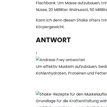
Flachbank. Um Masse aufzubauen, tri
Nüsse, 20 Milliliter Walnussöl, 50 Millil
Kann ich denn diesen Shake öfters tri
Körpergewicht.
ANTWORT
!
Um effektiv Muskeln aufzubauen, bed
Kohlenhydraten, Proteinen und Fette
Grundlage für die Kraftentfaltung wä