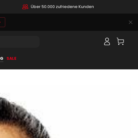
Über 50.000 zufriedene Kunden
Einloggen
Warenkorb
OG
SALE