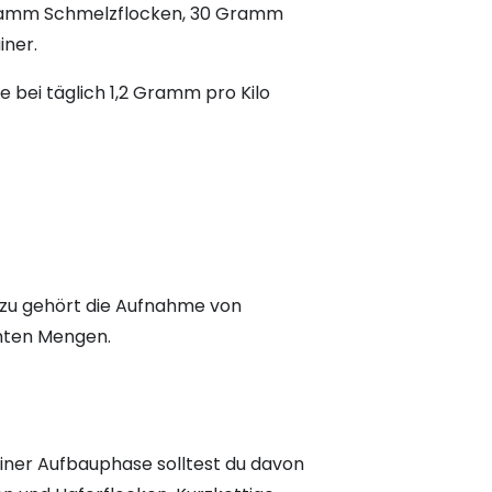
0 Gramm Schmelzflocken, 30 Gramm
iner.
e bei täglich 1,2 Gramm pro Kilo
azu gehört die Aufnahme von
mten Mengen.
einer Aufbauphase solltest du davon