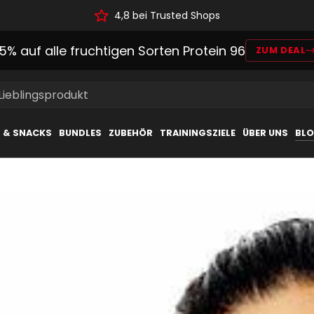
4,8 bei Trusted Shops
15% auf alle fruchtigen Sorten Protein 96
ZUM DEAL
 Lieblingsprodukt
L & SNACKS
BUNDLES
ZUBEHÖR
TRAININGSZIELE
ÜBER UNS
BL