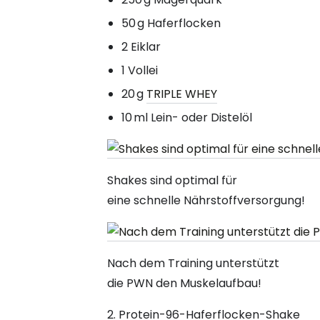
50 g Haferflocken
2 Eiklar
1 Vollei
20 g
TRIPLE WHEY
10 ml Lein- oder Distelöl
Shakes sind optimal für
eine schnelle Nährstoffversorgung!
Nach dem Training unterstützt
die PWN den Muskelaufbau!
2. Protein-96-Haferflocken-Shake