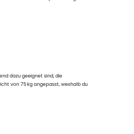
nd dazu geeignet sind, die
icht von 75 kg angepasst, weshalb du