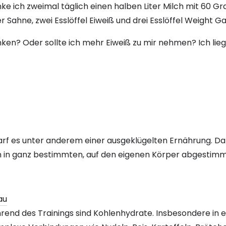
nke ich zweimal täglich einen halben Liter Milch mit 6
iter Sahne, zwei Esslöffel Eiweiß und drei Esslöffel Weight Ga
nken? Oder sollte ich mehr Eiweiß zu mir nehmen? Ich lieg
arf es unter anderem einer ausgeklügelten Ernährung. D
n in ganz bestimmten, auf den eigenen Körper abgestim
hrend des Trainings sind Kohlenhydrate. Insbesondere in 