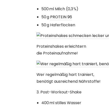
500 ml Milch (0,3 %)
50 g
PROTEIN 96
50 g Haferflocken
Proteinshakes erleichtern
die Proteinaufnahme!
Wer regelmäßig hart trainiert,
benötigt ausreichend Nährstoffe!
3. Post-Workout-Shake
400 ml stilles Wasser