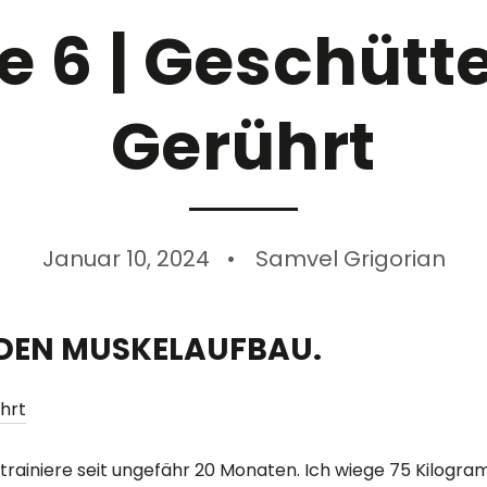
 6 | Geschüttel
Gerührt
Januar 10, 2024
Samvel Grigorian
 DEN MUSKELAUFBAU.
nd trainiere seit ungefähr 20 Monaten. Ich wiege 75 Kilog