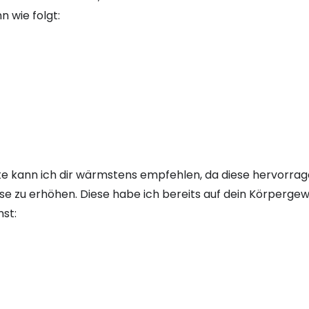
n wie folgt:
 kann ich dir wärmstens empfehlen, da diese hervorrage
e zu erhöhen. Diese habe ich bereits auf dein Körpergew
st: