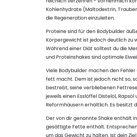
reichlich verzehren - vornehmlich kom
Kohlenhydrate (Maltodextrin, Trauben
die Regeneration einzuleiten.
Proteine sind für den Bodybuilder äuß
Körpergewicht ist jedoch deutlich zu 
Während einer Diät solltest du die Me
und Proteinshakes sind optimale Eiwei
Viele Bodybuilder machen den Fehler u
fett macht. Dem ist jedoch nicht so, s
bestrebt, seine verbliebenen Fettres
jeweils einen Esslöffel Distelöl, Rapsöl
Reformhäusern erhältlich. Es besitzt
Der von dir genannte Shake enthält ind
gesättigte Fette enthält. Entspreche
um das Gewicht zu halten. Ist dein Zie