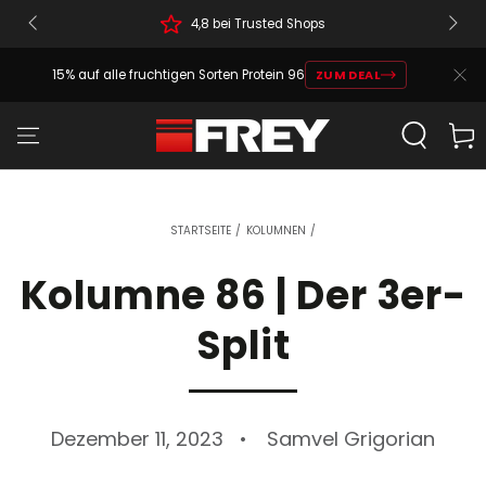
4,8 bei Trusted Shops
15% auf alle fruchtigen Sorten Protein 96
ZUM DEAL
Warenko
STARTSEITE
/
KOLUMNEN
/
Kolumne 86 | Der 3er-
Split
Dezember 11, 2023
Samvel Grigorian