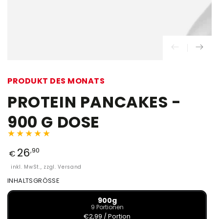
PRODUKT DES MONATS
PROTEIN PANCAKES -
900 G DOSE
26
,90
€
inkl. MwSt., zzgl. Versand
INHALTSGRÖSSE
900g
9 Portionen
€2,99 / Portion