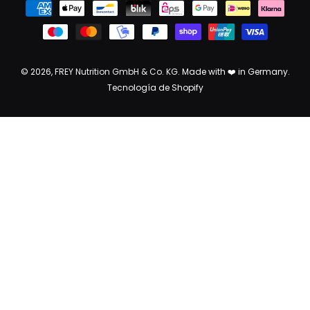
© 2026,
FREY Nutrition GmbH & Co. KG
. Made with ❤️ in Germany.
Tecnología de Shopify