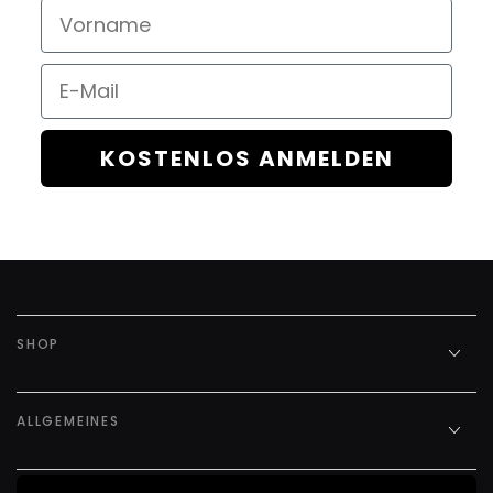
Vorname
Email
KOSTENLOS ANMELDEN
SHOP
ALLGEMEINES